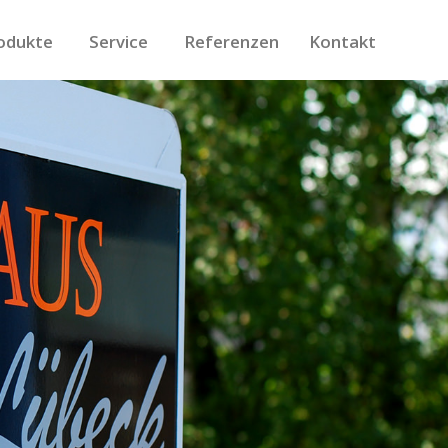
odukte
Service
Referenzen
Kontakt