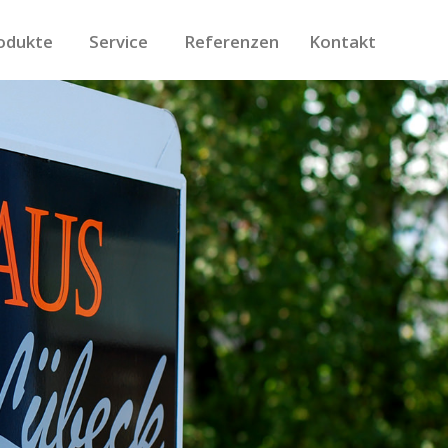
odukte
Service
Referenzen
Kontakt