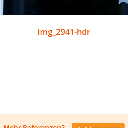
img_2941-hdr
Mehr Referenzen?