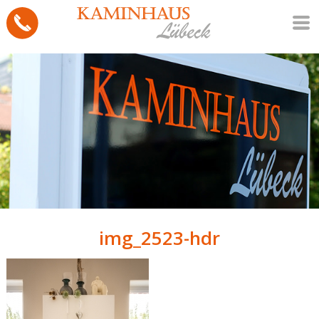
img_2523-hdr