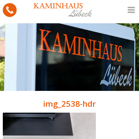
img_2538-hdr