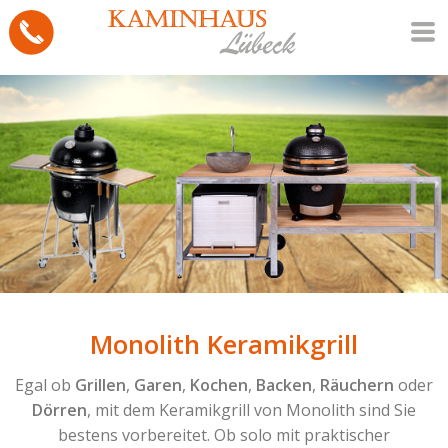
Monolith Keramikgrill
Egal ob
Grillen
,
Garen
,
Kochen
,
Backen
,
Räuchern
oder
Dörren
, mit dem Keramikgrill von Monolith sind Sie
bestens vorbereitet. Ob solo mit praktischer