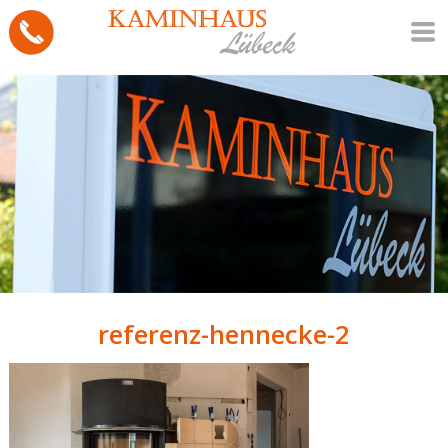
referenz-hennecke-2